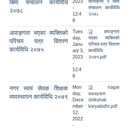
बिमा संचालन कार्यविधि
2023
कार्यक्रम र बिमा
-
संचालन कार्यविधि
२०७८
12:4
२०७८
8
Tues
अपाङ्गता
अपाङ्गता भएका व्यक्तिको
day,
भएका व्यक्तिको
परिचय पत्र वितरण
Janu
परिचय पत्र वितरण
कार्यविधि २०७५
ary 3,
कार्यविधि
2023
२०७५.pdf
-
12:4
6
Mon
nagar
नगर स्वयं सेवक शिक्षक
day,
swayam
व्यवस्थापन कार्यविधि २०७९
Dece
shikshak
mber
karyabidhi.pdf
12,
2022
-