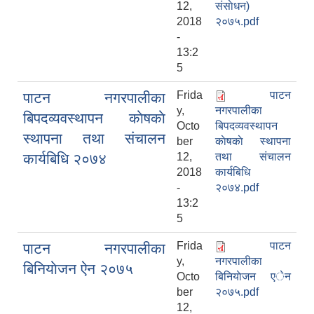
12,
संसाेधन)
2018
२०७५.pdf
-
13:2
5
Frida
पाटन
पाटन नगरपालीका
y,
नगरपालीका
बिपदव्यवस्थापन काेषकाे
Octo
बिपदव्यवस्थापन
स्थापना तथा संचालन
ber
काेषकाे स्थापना
कार्यबिधि २०७४
12,
तथा संचालन
2018
कार्यबिधि
-
२०७४.pdf
13:2
5
Frida
पाटन
पाटन नगरपालीका
y,
नगरपालीका
बिनियाेजन ऐन २०७५
Octo
बिनियाेजन एेन
ber
२०७५.pdf
12,