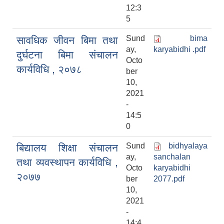
12:3
5
Sund
bima
सावधिक जीवन बिमा तथा
ay,
karyabidhi .pdf
दुर्घटना बिमा संचालन
Octo
कार्यविधि , २०७८
ber
10,
2021
-
14:5
0
Sund
bidhyalaya
बिद्यालय शिक्षा संचालन
ay,
sanchalan
तथा व्यवस्थापन कार्यविधि ,
Octo
karyabidhi
२०७७
ber
2077.pdf
10,
2021
-
14:4