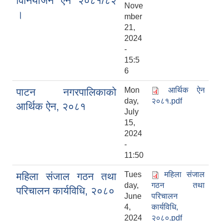
विनियोजन ऐन २०८१/८२
Nove
।
mber
21,
2024
-
15:5
6
Mon
आर्थिक ऐन
पाटन नगरपालिकाको
day,
२०८१.pdf
आर्थिक ऐन, २०८१
July
15,
2024
-
11:50
Tues
महिला संजाल
महिला संजाल गठन तथा
day,
गठन तथा
परिचालन कार्यविधि, २०८०
June
परिचालन
4,
कार्यविधि,
2024
२०८०.pdf