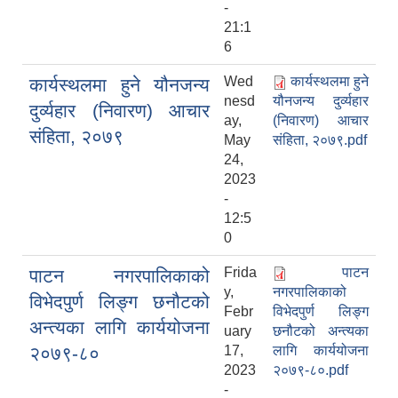
-
21:1
6
Wed
कार्यस्‍थलमा हुने
कार्यस्‍थलमा हुने यौनजन्‍य
nesd
यौनजन्‍य दुर्व्यहार
दुर्व्यहार (निवारण) आचार
ay,
(निवारण) आचार
संहिता, २०७९
May
संहिता, २०७९.pdf
24,
2023
-
12:5
0
Frida
पाटन
पाटन नगरपालिकाको
y,
नगरपालिकाको
विभेदपुर्ण लिङ्ग छनौटको
Febr
विभेदपुर्ण लिङ्ग
अन्‍त्यका लागि कार्ययोजना
uary
छनौटको अन्‍त्यका
२०७९-८०
17,
लागि कार्ययोजना
2023
२०७९-८०.pdf
-