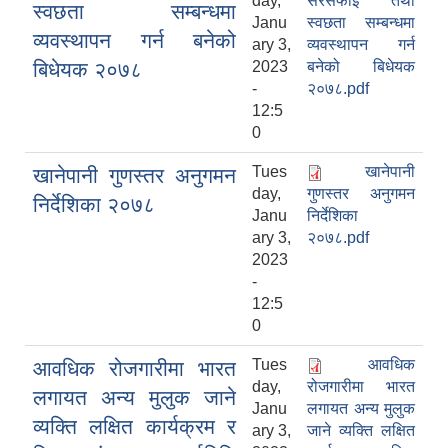
day,
सरसफाई तथा
स्वछता सम्बन्धमा
Janu
स्वछता सम्बन्धमा
व्यवस्थापन गर्न बनेको
ary 3,
व्यवस्थापन गर्न
बिधेयक २०७८
2023
बनेको बिधेयक
-
२०७८.pdf
12:5
0
Tues
खानेपानी
खानेपानी गुणस्तर अनुगमन
day,
गुणस्तर अनुगमन
निर्देशिका २०७८
Janu
निर्देशिका
ary 3,
२०७८.pdf
2023
-
12:5
0
Tues
आवधिक
आवधिक रोजगारीमा भारत
day,
रोजगारीमा भारत
लगायत अन्य मुलुक जाने
Janu
लगायत अन्य मुलुक
व्यक्ति लक्षित कार्यक्रम र
ary 3,
जाने व्यक्ति लक्षित