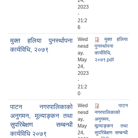
24,
2023
-
21:2
6
Wed
मुक्त हलिया
मुक्त हलिया पुनर्स्थापना
nesd
पुनर्स्थापना
कार्यविधि, २०७९
ay,
कार्यविधि,
May
२०७९.pdf
24,
2023
-
21:2
0
Wed
पाटन
पाटन नगरपालिकाको
nesd
नगरपालिकाको
अनुगमन, मूल्याङ्‍कन तथा
ay,
अनुगमन,
सुपरिबेक्षण सम्‍बन्‍धी
May
मूल्याङ्‍कन तथा
कार्यविधि २०७९
24,
सुपरिबेक्षण सम्‍बन्‍धी