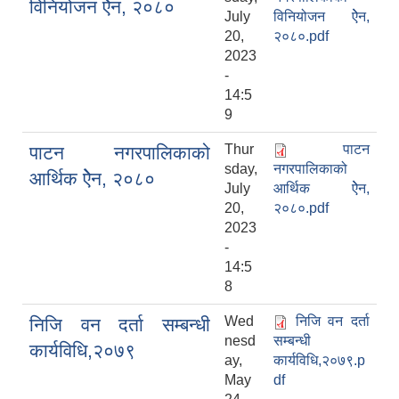
विनियोजन ऐेन, २०८०
July
विनियोजन ऐेन,
20,
२०८०.pdf
2023
-
14:5
9
Thur
पाटन
पाटन नगरपालिकाको
sday,
नगरपालिकाको
आर्थिक ऐेन, २०८०
July
आर्थिक ऐेन,
20,
२०८०.pdf
2023
-
14:5
8
Wed
निजि वन दर्ता
निजि वन दर्ता सम्‍बन्धी
nesd
सम्‍बन्धी
कार्यविधि,२०७९
ay,
कार्यविधि,२०७९.p
May
df