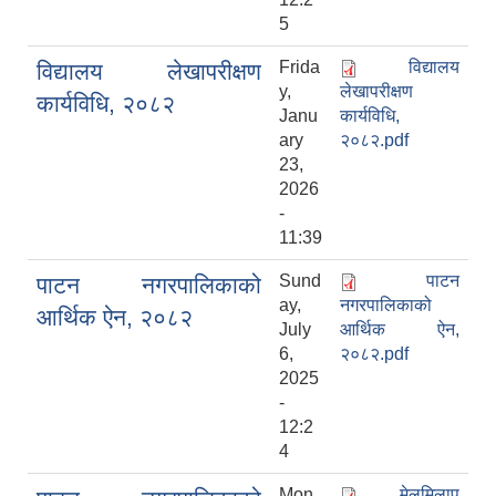
5
Frida
विद्यालय
विद्यालय लेखापरीक्षण
y,
लेखापरीक्षण
कार्यविधि, २०८२
Janu
कार्यविधि,
ary
२०८२.pdf
23,
2026
-
11:39
Sund
पाटन
पाटन नगरपालिकाको
ay,
नगरपालिकाको
आर्थिक ऐन, २०८२
July
आर्थिक ऐन,
6,
२०८२.pdf
2025
-
12:2
4
Mon
मेलमिलाप