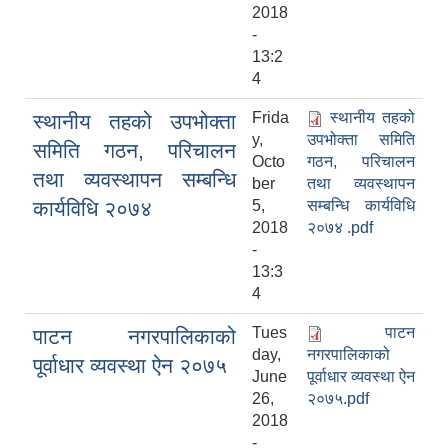
2018
-
13:2
4
Frida
स्थानीय तहको
स्थानीय तहको उपभोक्ता
y,
उपभोक्ता समिति
समिति गठन, परिचालन
Octo
गठन, परिचालन
तथा व्यवस्थापन सम्बन्धि
ber
तथा व्यवस्थापन
कार्यविधि २०७४
5,
सम्बन्धि कार्यविधि
2018
२०७४ .pdf
-
13:3
4
Tues
पाटन
पाटन नगरपालिकाको
day,
नगरपालिकाको
पूर्वाधार व्यवस्था ऐन २०७५
June
पूर्वाधार व्यवस्था ऐन
26,
२०७५.pdf
2018
-