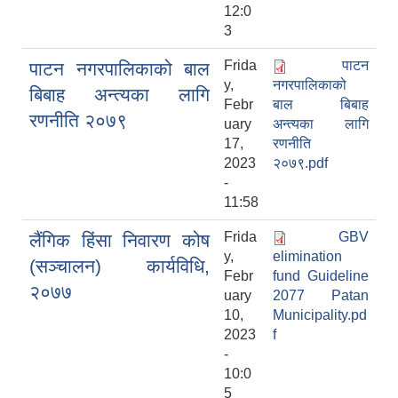
12:0
3
Frida
पाटन
पाटन नगरपालिकाको बाल
y,
नगरपालिकाको
बिबाह अन्‍त्यका लागि
Febr
बाल बिबाह
रणनीति २०७९
uary
अन्‍त्यका लागि
17,
रणनीति
2023
२०७९.pdf
-
11:58
Frida
GBV
लैंगिक हिंसा निवारण कोष
y,
elimination
(सञ्‍चालन) कार्यविधि,
Febr
fund Guideline
२०७७
uary
2077 Patan
10,
Municipality.pd
2023
f
-
10:0
5