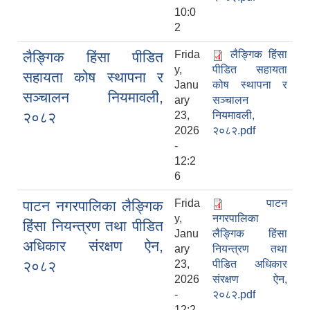
10:0
2
Frida
लैङ्गिक हिंसा
लैङ्गिक हिंसा पीडित
y,
पीडित सहायता
सहायता कोष स्थापना र
Janu
कोष स्थापना र
सञ्‍चालन नियमावली,
ary
सञ्‍चालन
२०८२
23,
नियमावली,
2026
२०८२.pdf
-
12:2
6
Frida
पाटन
पाटन नगरपालिका लैङ्गिक
y,
नगरपालिका
हिंसा नियन्त्रण तथा पीडित
Janu
लैङ्गिक हिंसा
अधिकार संरक्षण ऐन,
ary
नियन्त्रण तथा
२०८२
23,
पीडित अधिकार
2026
संरक्षण ऐन,
-
२०८२.pdf
12:2