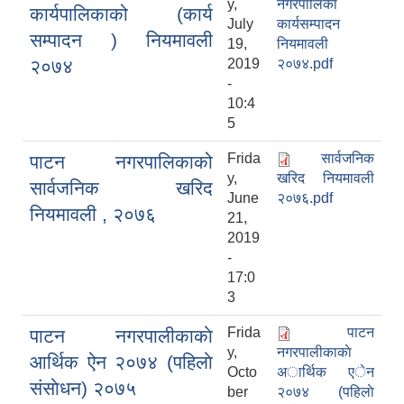
y,
नगरपालिका
कार्यपालिकाको (कार्य
July
कार्यसम्पादन
सम्पादन ) नियमावली
19,
नियमावली
२०७४
2019
२०७४.pdf
-
10:4
5
Frida
सार्वजनिक
पाटन नगरपालिकाको
y,
खरिद नियमावली
सार्वजनिक खरिद
June
२०७६.pdf
नियमावली , २०७६
21,
2019
-
17:0
3
Frida
पाटन
पाटन नगरपालीकाकाे
y,
नगरपालीकाकाे
आर्थिक ऐन २०७४ (पहिलाे
Octo
अार्थिक एेन
संसाेधन) २०७५
ber
२०७४ (पहिलाे