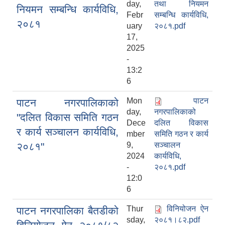
day,
तथा नियमन
नियमन सम्बन्धि कार्यविधि,
Febr
सम्बन्धि कार्यविधि,
२०८१
uary
२०८१.pdf
17,
2025
-
13:2
6
Mon
पाटन
पाटन नगरपालिकाको
day,
नगरपालिकाको
"दलित विकास समिति गठन
Dece
दलित विकास
र कार्य सञ्‍चालन कार्यविधि,
mber
समिति गठन र कार्य
२०८१"
9,
सञ्‍चालन
2024
कार्यविधि,
-
२०८१.pdf
12:0
6
Thur
विनियोजन ऐन
पाटन नगरपालिका बैतडीको
sday,
२०८१।८२.pdf