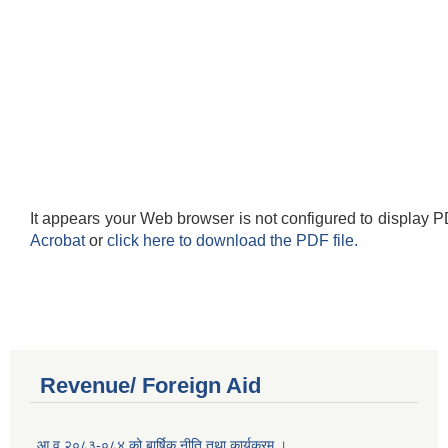
It appears your Web browser is not configured to display P
Acrobat
or
click here to download the PDF file.
Revenue/ Foreign Aid
आ.व.२०८३-०८४ को बार्षिक नीति तथा कार्यक्रम ।