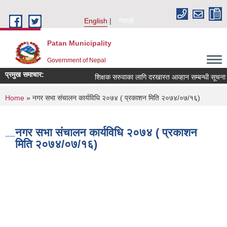
Skip to main content
English
नेपाली
Patan Municipality
Government of Nepal
प्रमुख समाचार:
शिक्षक सरुवाका लागि दरखास्त आव्हान सम्बन्धी सूचना ।
You are here
Home
» नगर सभा संचालन कार्यविधि २०७४ ( प्रकाशन मिति २०७४/०७/१६)
नगर सभा संचालन कार्यविधि २०७४ ( प्रकाशन
मिति २०७४/०७/१६)