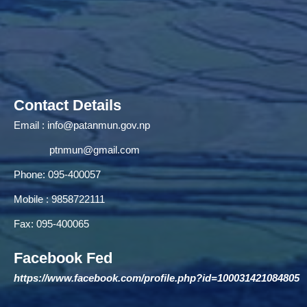
Contact Details
Email :
info@patanmun.gov.np
ptnmun@gmail.com
Phone: 095-400057
Mobile : 9858722111
Fax: 095-400065
Facebook Fed
https://www.facebook.com/profile.php?id=100031421084805