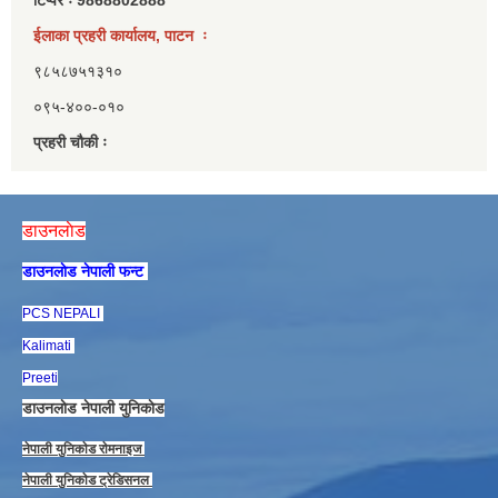
ईलाका प्रहरी कार्यालय, पाटन ः
९८५८७५१३१०
०९५-४००-०१०
प्रहरी चौकी ः
डाउनलाेड
डाउनलाेड नेपाली फन्ट
PCS NEPALI
Kalimati
Preeti
डाउनलाेड नेपाली युनिकाेड
नेपाली युनिकाेड राेमनाइज
नेपाली युनिकाेड ट्रेडिसनल