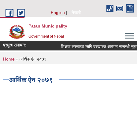
Skip to main content
English
नेपाली
Patan Municipality
Government of Nepal
प्रमुख समाचार:
शिक्षक सरुवाका लागि दरखास्त आव्हान सम्बन्धी सूचना ।
You are here
Home
» आर्थिक ऐन २०७९
आर्थिक ऐन २०७९