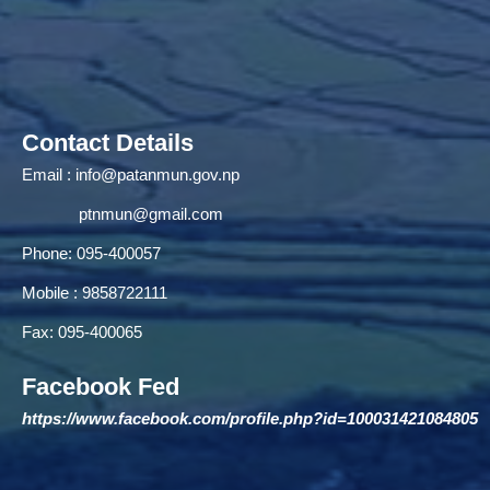
Contact Details
Email :
info@patanmun.gov.np
ptnmun@gmail.com
Phone: 095-400057
Mobile : 9858722111
Fax: 095-400065
Facebook Fed
https://www.facebook.com/profile.php?id=100031421084805