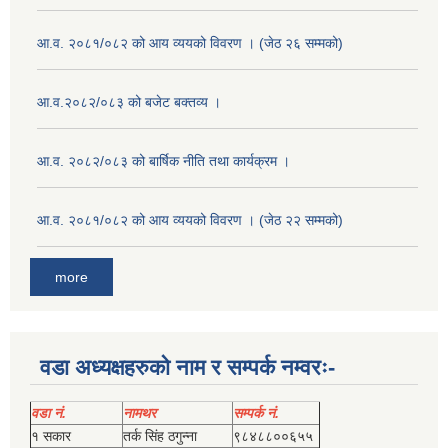
आ.व. २०८१/०८२ को आय व्ययको विवरण । (जेठ २६ सम्मको)
आ.व.२०८२/०८३ को बजेट बक्तव्य ।
आ.व. २०८२/०८३ को बार्षिक नीति तथा कार्यक्रम ।
आ.व. २०८१/०८२ को आय व्ययको विवरण । (जेठ २२ सम्मको)
more
वडा अध्यक्षहरुको नाम र सम्पर्क नम्वरः-
वडा नं.
नामथर
सम्पर्क नं.
१ सकार
तर्क सिंह ठगुन्‍ना
९८४८८००६५५