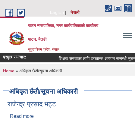
Skip to main content
English
नेपाली
पाटन नगरपालिका, नगर कार्यपालिकाको कार्यालय
पाटन, बैतडी
सुदूरपश्चिम प्रदेश, नेपाल
प्रमुख समाचार:
शिक्षक सरुवाका लागि दरखास्त आव्हान सम्बन्धी सूचना ।
You are here
Home
» अधिकृत छैठौ/सूचना अधिकारी
अधिकृत छैठौ/सूचना अधिकारी
राजेन्द्र प्रसाद भट्ट
Read more
about राजेन्द्र प्रसाद भट्ट