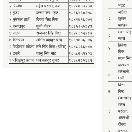
भट्ट
२ सिलंगा
महेश प्रसाद पन्त
९८४८७१७२३०
ललित
३ गुजर
करुणाकर भट्ट
९८६६४६०६७८
२
कुमार
४ भुमेश्‍वर ठाडँ
दिपक सिंह बिष्‍ट
९८४९७१६८७९
पाण्डेय
५ बसन्तपुर
फुनी बोहरा
९८६५९५५२४३
मदन सिंह
६ पाटन
राजेन्द्र सिंह बिष्‍ट
९८४८८०२२८७
३
महरा
७ कैलपाल
ललित बहादुर चन्द
९८६५७५६८४६
हिकेश
८ सिद्धेश्‍वर खोडपे
हरि सिंह बिष्‍ट (हरिश)
९८४८८३६४४०
४
बिष्‍ट
९ टकरे
कालु सिंह भाट
९८५८७५१४२४
मदन सिंह
१० सिद्धपुर हतास
धन बहादुर कुवर
९८६८७८५३६२
५
कठायत
महेश्‍वरी
६
धामी
बिस्‍ना
७
बिष्‍ट
(भण्डारी)
महेश
८
प्रसाद
अवस्थी
दीपक
९
प्रसाद