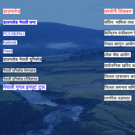
डाउनलाेड
उपयाेगी लिंकहरु
संघिय मामिला तथा 
डाउनलाेड नेपाली फन्ट
केन्द्रिय पंजीकरण
PCS NEPALI
Kalimati
नेपाल कानुन आयाे
Preeti
लाेक सेवा आयाेग
डाउनलाेड नेपाली युनिकाेड
सार्वजनिक खरिद क
नेपाली युनिकाेड राेमनाइज
जिल्ला प्रशासन कार
नेपाली युनिकाेड ट्रेडिसनल
नेपाली गुगल इनपुट टुल
जिल्ला समन्वय समि
नागरिक वडापत्र