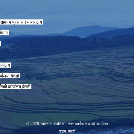
सामान्य प्रशासन मन्त्रालय
 बिभाग
ग
ार्यालय
्यालय, बैतडी
तिको कार्यालय,बैतडी
© 2026 पाटन नगरपालिका, नगर कार्यपालिकाको कार्यालय
पाटन, बैतडी