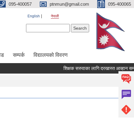
095-400057
ptnmun@gmail.com
095-400065
English
नेपाली
Search form
Search
ेड
सम्पर्क
विद्यालयको विवरण
शिक्षक सरुवाका लागि दरखास्त आव्हान सम्बन्धी 