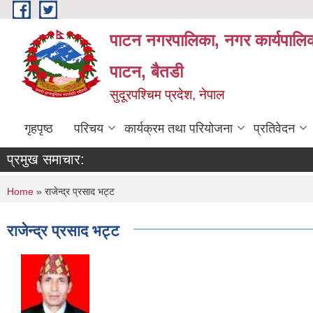
Skip to main content
पाटन नगरपालिका, नगर कार्यपालिक
पाटन, बैतडी
सुदूरपश्चिम प्रदेश, नेपाल
गृहपृष्ठ
परिचय
कार्यक्रम तथा परियोजना
प्रतिवेदन
प्रमुख समाचार:
You are here
Home
» राजेन्द्र प्रसाद भट्ट
राजेन्द्र प्रसाद भट्ट