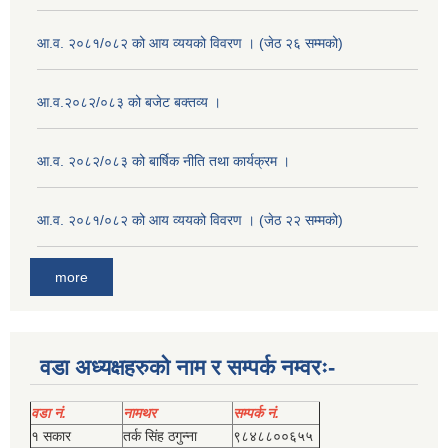
आ.व. २०८१/०८२ को आय व्ययको विवरण । (जेठ २६ सम्मको)
आ.व.२०८२/०८३ को बजेट बक्तव्य ।
आ.व. २०८२/०८३ को बार्षिक नीति तथा कार्यक्रम ।
आ.व. २०८१/०८२ को आय व्ययको विवरण । (जेठ २२ सम्मको)
more
वडा अध्यक्षहरुको नाम र सम्पर्क नम्वरः-
वडा नं.
नामथर
सम्पर्क नं.
१ सकार
तर्क सिंह ठगुन्‍ना
९८४८८००६५५