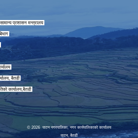
सामान्य प्रशासन मन्त्रालय
 बिभाग
ग
ार्यालय
्यालय, बैतडी
तिको कार्यालय,बैतडी
© 2026 पाटन नगरपालिका, नगर कार्यपालिकाको कार्यालय
पाटन, बैतडी