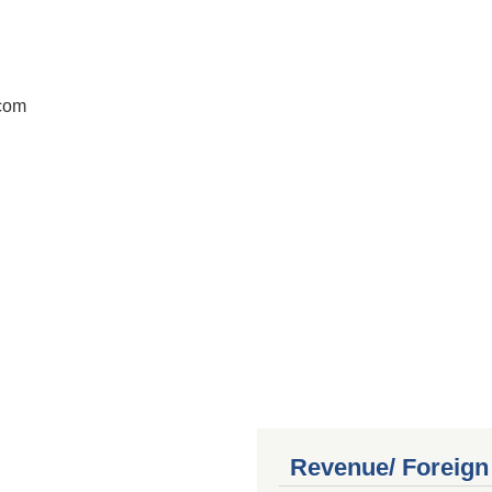
.com
Revenue/ Foreign