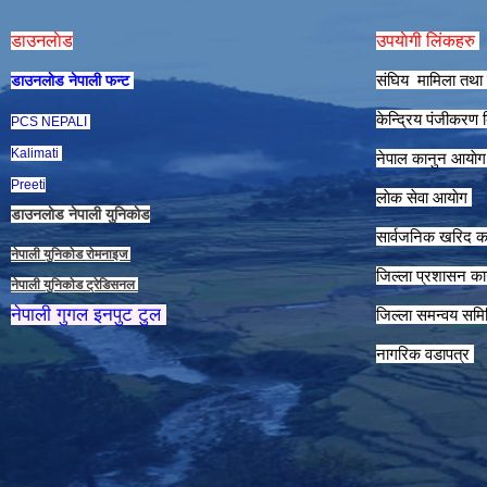
डाउनलाेड
उपयाेगी लिंकहरु
संघिय मामिला तथा 
डाउनलाेड नेपाली फन्ट
केन्द्रिय पंजीकरण
PCS NEPALI
Kalimati
नेपाल कानुन आयाे
Preeti
लाेक सेवा आयाेग
डाउनलाेड नेपाली युनिकाेड
सार्वजनिक खरिद क
नेपाली युनिकाेड राेमनाइज
जिल्ला प्रशासन कार
नेपाली युनिकाेड ट्रेडिसनल
नेपाली गुगल इनपुट टुल
जिल्ला समन्वय समि
नागरिक वडापत्र