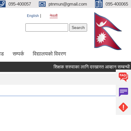
095-400057
ptnmun@gmail.com
095-400065
English
नेपाली
Search form
Search
ेड
सम्पर्क
विद्यालयको विवरण
शिक्षक सरुवाका लागि दरखास्त आव्हान सम्बन्धी सूचना