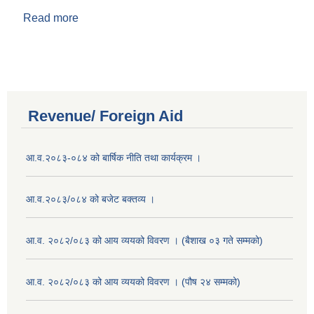
Read more
about बिर्ख राज भट्ट
Revenue/ Foreign Aid
आ.व.२०८३-०८४ को बार्षिक नीति तथा कार्यक्रम ।
आ.व.२०८३/०८४ को बजेट बक्तव्य ।
आ.व. २०८२/०८३ को आय व्ययको विवरण । (बैशाख ०३ गते सम्मको)
आ.व. २०८२/०८३ को आय व्ययको विवरण । (पौष २४ सम्मको)