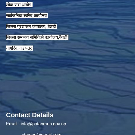
लाेक सेवा आयाेग
सार्वजनिक खरिद कार्यालय
जिल्ला प्रशासन कार्यालय, बैतडी
जिल्ला समन्वय समितिको कार्यालय,बैतडी
नागरिक वडापत्र
Contact Details
Email :
info@patanmun.gov.np
ptnmun@gmail.com