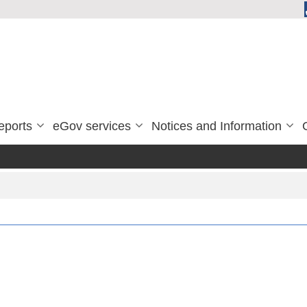
eports
eGov services
Notices and Information