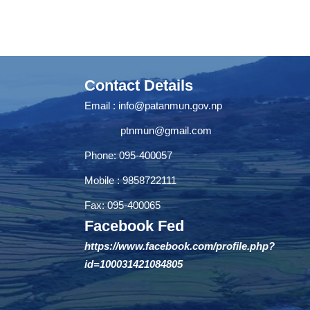
Contact Details
Email :
info@patanmun.gov.np
ptnmun@gmail.com
Phone: 095-400057
Mobile : 9858722111
Fax: 095-400065
Facebook Fed
https://www.facebook.com/profile.php?
id=100031421084805