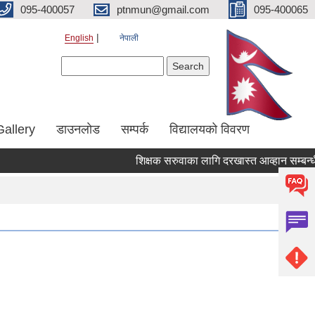
095-400057
ptnmun@gmail.com
095-400065
English
नेपाली
Search form
Search
Gallery
डाउनलाेड
सम्पर्क
विद्यालयको विवरण
शिक्षक सरुवाका लागि दरखास्त आव्हान सम्बन्धी सूच