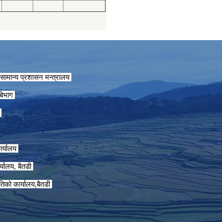
सामान्य प्रशासन मन्त्रालय
 बिभाग
ग
ार्यालय
्यालय, बैतडी
तिको कार्यालय,बैतडी