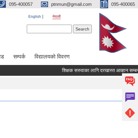
095-400057
ptnmun@gmail.com
095-400065
English
नेपाली
Search form
Search
ेड
सम्पर्क
विद्यालयको विवरण
शिक्षक सरुवाका लागि दरखास्त आव्हान सम्बन्धी सू