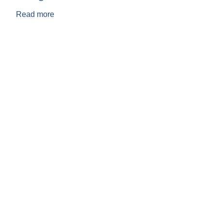
Read more
about बिस्‍ना कुमारी बिष्‍ट भण्डारी