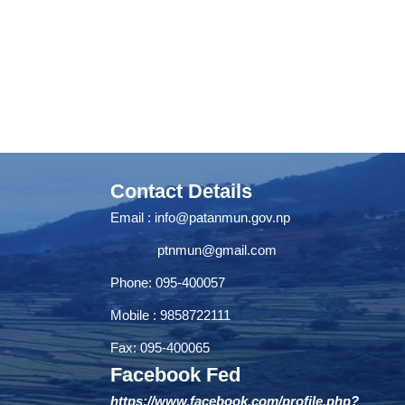
Contact Details
Email :
info@patanmun.gov.np
ptnmun@gmail.com
Phone: 095-400057
Mobile : 9858722111
Fax: 095-400065
Facebook Fed
https://www.facebook.com/profile.php?