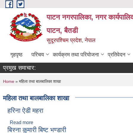
Skip to main content
पाटन नगरपालिका, नगर कार्यपालिक
पाटन, बैतडी
सुदूरपश्चिम प्रदेश, नेपाल
गृहपृष्ठ
परिचय
कार्यक्रम तथा परियोजना
प्रतिवेदन
प्रमुख समाचार:
You are here
Home
» महिला तथा बालबालिका शाखा
महिला तथा बालबालिका शाखा
हरिना ऐडी महरा
Read more
about हरिना ऐडी महरा
बिस्‍ना कुमारी बिष्‍ट भण्डारी