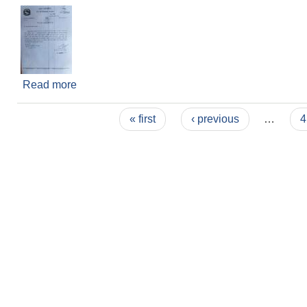
Read more
about सम्बन्धित सबैमा सुचना
Pages
« first
‹ previous
…
4