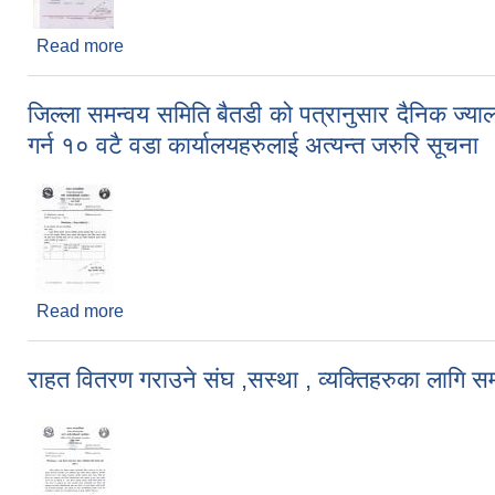
Read more
about सेवा परामर्श तथा खरिद शिर्षक बाट घटाघटी मा इन्जिनि
जिल्ला समन्वय समिति बैतडी को पत्रानुसार दैनिक ज्याल
गर्न १० वटै वडा कार्यालयहरुलाई अत्यन्त जरुरि सूचना
Read more
about जिल्ला समन्वय समिति बैतडी को पत्रानुसार दैनिक ज्य
जरुरि सूचना
राहत वितरण गराउने संघ ,सस्था , व्यक्तिहरुका लागि सम