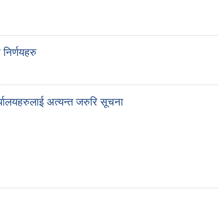
सम्बन्धित सबैमा सूचना
िर्णयहरु
ा निर्णयहरु
यालयहरुलाई अत्यन्त जरुरि सूचना
ार्यालयहरुलाई अत्यन्त जरुरि सूचना