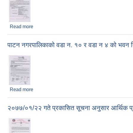
Read more
about आर्थिक प्रस्ताव खोलिने मिति बारे सुचना
पाटन नगरपालिकाको वडा न. १० र वडा न ४ को भवन निर्
Read more
about पाटन नगरपालिकाको वडा न. १० र वडा न ४ को भवन नि
२०७७/०१/२२ गते प्रकासित सूचना अनुसार आर्थिक प्रस