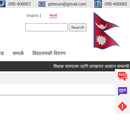
095-400057
ptnmun@gmail.com
095-400065
English
नेपाली
Search form
Search
ेड
सम्पर्क
विद्यालयको विवरण
शिक्षक सरुवाका लागि दरखास्त आव्हान सम्बन्धी सूचन