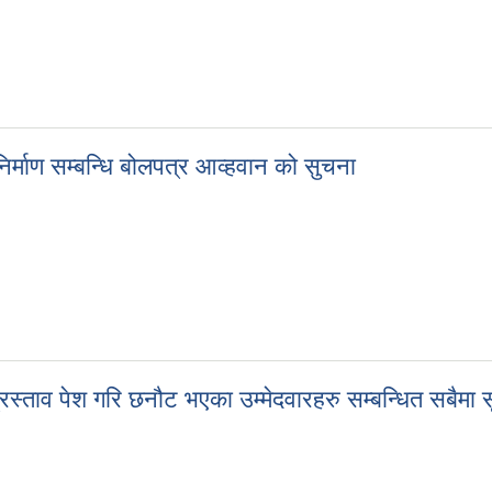
माण सम्बन्धि बोलपत्र आव्हवान को सुचना
र्माण सम्बन्धि बोलपत्र आव्हवान को सुचना
्ताव पेश गरि छनौट भएका उम्मेदवारहरु सम्बन्धित सबैमा 