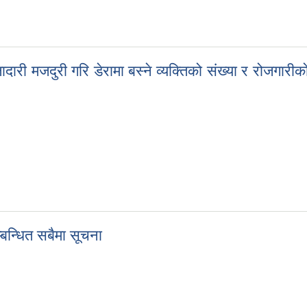
यर र सब इन्जिनीयर को सेवा खरिद गर्ने सम्बन्धि सूचना
ादारी मजदुरी गरि डेरामा बस्ने व्यक्तिको संख्या र रोजगा
ालादारी मजदुरी गरि डेरामा बस्ने व्यक्तिको संख्या र रोजगारीको सिलसिलामा वि
्बन्धित सबैमा सूचना