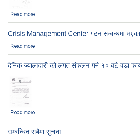
Read more
about राहत वितरण गराउने संघ ,सस्था , व्यक्तिहरुका लागि 
Crisis Management Center गठन सम्बन्धमा भएका न
Read more
about Crisis Management Center गठन सम्बन्धमा भएक
दैनिक ज्यालादारी को लगत संकलन गर्न १० वटै वडा कार्
Read more
about दैनिक ज्यालादारी को लगत संकलन गर्न १० वटै वडा क
सम्बन्धित सबैमा सुचना