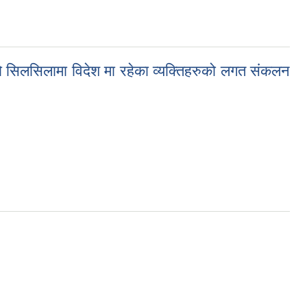
रीको सिलसिलामा विदेश मा रहेका व्यक्तिहरुको लगत संकलन
देश मा रहेका व्यक्तिहरुको लगत संकलन गर्न १० वटै वडा कार्यालयहरुलाई अत्यन्त