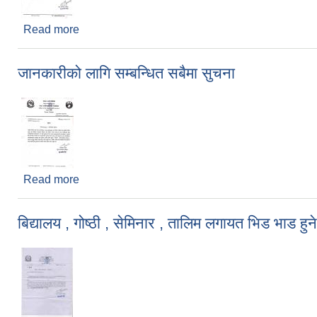
Read more
about चाडपर्बको समयमा सावधानी अपनाउने सम्बन्धि सम्पूर्ण
जानकारीको लागि सम्बन्धित सबैमा सुचना
Read more
about जानकारीको लागि सम्बन्धित सबैमा सुचना
बिद्यालय , गोष्ठी , सेमिनार , तालिम लगायत भिड भाड हुने