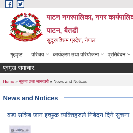
Skip to main content
पाटन नगरपालिका, नगर कार्यपालिक
पाटन, बैतडी
सुदूरपश्चिम प्रदेश, नेपाल
गृहपृष्ठ
परिचय
कार्यक्रम तथा परियोजना
प्रतिवेदन
प्रमुख समाचार:
You are here
Home
»
सूचना तथा जानकारी
» News and Notices
News and Notices
वडा सचिब जान इच्छुक व्यक्तिहरुले निबेदन दिने सुचना