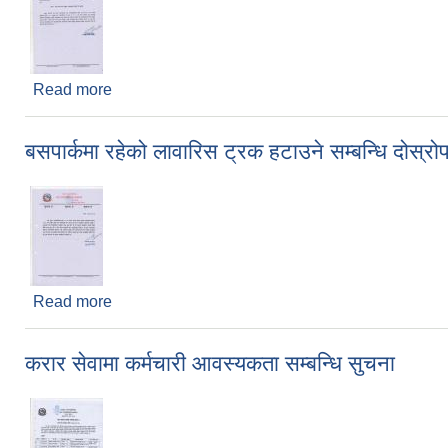
Read more
about वडा सचिब जान इच्छुक व्यक्तिहरुले निबेदन दिने सुचन
बसपार्कमा रहेको लावारिस ट्रक हटाउने सम्बन्धि दोस्
Read more
about बसपार्कमा रहेको लावारिस ट्रक हटाउने सम्बन्धि दो
करार सेवामा कर्मचारी आवस्यकता सम्बन्धि सुचना