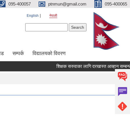
095-400057
ptnmun@gmail.com
095-400065
English
नेपाली
Search form
Search
ेड
सम्पर्क
विद्यालयको विवरण
शिक्षक सरुवाका लागि दरखास्त आव्हान सम्बन्धी सू