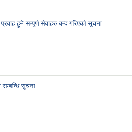
ुने खालका कार्यक्रमहरु बन्द गर्ने सुचना
रवाह हुने सम्पुर्ण सेवाहरु बन्द गरिएको सुचना
्रवाह हुने सम्पुर्ण सेवाहरु बन्द गरिएको सुचना
सम्बन्धि सुचना
न सम्बन्धि सुचना