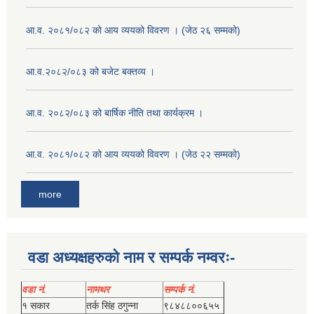
आ.व. २०८१/०८२ को आय व्ययको विवरण । (जेठ २६ सम्मको)
आ.व.२०८२/०८३ को बजेट बक्तव्य ।
आ.व. २०८२/०८३ को बार्षिक नीति तथा कार्यक्रम ।
आ.व. २०८१/०८२ को आय व्ययको विवरण । (जेठ २२ सम्मको)
more
वडा अध्यक्षहरुको नाम र सम्पर्क नम्वरः-
वडा नं.
नामथर
सम्पर्क नं.
१ सकार
तर्क सिंह ठगुन्‍ना
९८४८८००६५५