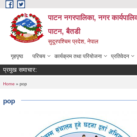
Skip to main content
पाटन नगरपालिका, नगर कार्यपालिक
पाटन, बैतडी
सुदूरपश्चिम प्रदेश, नेपाल
गृहपृष्ठ
परिचय
कार्यक्रम तथा परियोजना
प्रतिवेदन
प्रमुख समाचार:
You are here
Home
» pop
pop