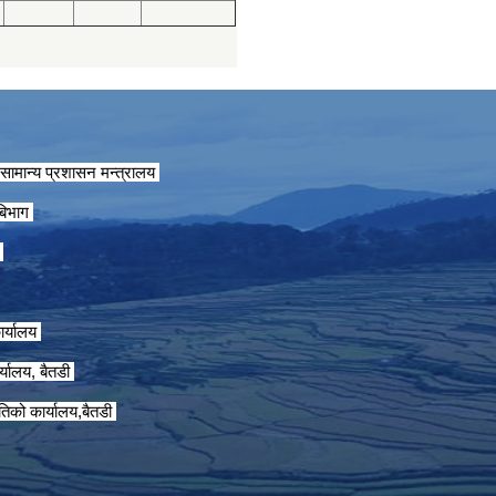
सामान्य प्रशासन मन्त्रालय
 बिभाग
ग
ार्यालय
्यालय, बैतडी
तिको कार्यालय,बैतडी