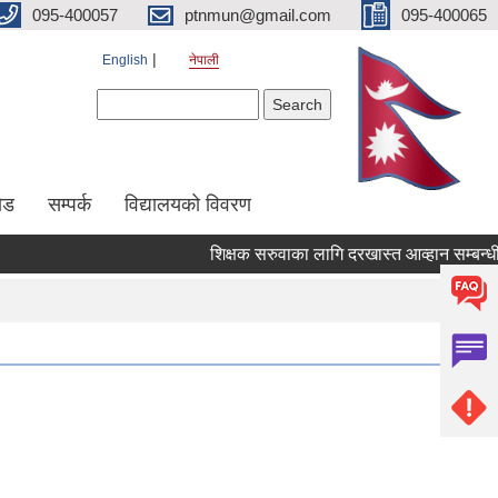
095-400057
ptnmun@gmail.com
095-400065
English
नेपाली
Search form
Search
ेड
सम्पर्क
विद्यालयको विवरण
शिक्षक सरुवाका लागि दरखास्त आव्हान सम्बन्धी सू