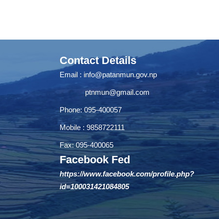
Contact Details
Email :
info@patanmun.gov.np
ptnmun@gmail.com
Phone: 095-400057
Mobile : 9858722111
Fax: 095-400065
Facebook Fed
https://www.facebook.com/profile.php?
id=100031421084805