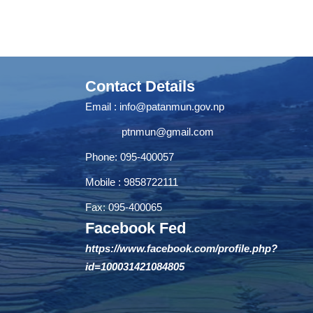
Contact Details
Email :
info@patanmun.gov.np
ptnmun@gmail.com
Phone: 095-400057
Mobile : 9858722111
Fax: 095-400065
Facebook Fed
https://www.facebook.com/profile.php?
id=100031421084805