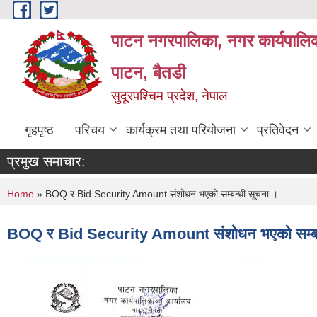
Skip to main content
पाटन नगरपालिका, नगर कार्यपालिक
पाटन, बैतडी
सुदूरपश्चिम प्रदेश, नेपाल
गृहपृष्ठ
परिचय
कार्यक्रम तथा परियोजना
प्रतिवेदन
प्रमुख समाचार:
You are here
Home
» BOQ र Bid Security Amount संशोधन भएको सम्बन्धी सूचना ।
BOQ र Bid Security Amount संशोधन भएको सम्बन