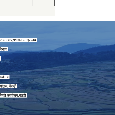
सामान्य प्रशासन मन्त्रालय
 बिभाग
ग
ार्यालय
्यालय, बैतडी
तिको कार्यालय,बैतडी