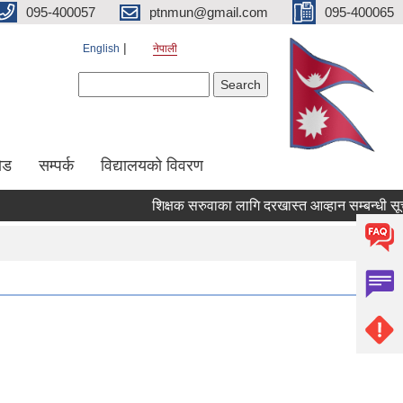
095-400057
ptnmun@gmail.com
095-400065
English
नेपाली
Search form
Search
ेड
सम्पर्क
विद्यालयको विवरण
शिक्षक सरुवाका लागि दरखास्त आव्हान सम्बन्धी सूचना ।