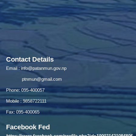
Contact Details
Email :
info@patanmun.gov.np
ptnmun@gmail.com
Phone: 095-400057
Mobile : 9858722111
Fax: 095-400065
Facebook Fed
https://www.facebook.com/profile.php?id=100031421084805