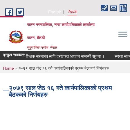
Skip to main content
English
नेपाली
पाटन नगरपालिका, नगर कार्यपालिकाको कार्यालय
पाटन, बैतडी
सुदूरपश्चिम प्रदेश, नेपाल
प्रमुख समाचार:
शिक्षक सरुवाका लागि दरखास्त आव्हान सम्बन्धी सूचना ।
सरुवा सहमति स
You are here
Home
» २०७९ साल जेठ १६ गते कार्यपालिकाको प्रथम बैठकको निर्णयहरु
२०७९ साल जेठ १६ गते कार्यपालिकाको प्रथम
बैठकको निर्णयहरु