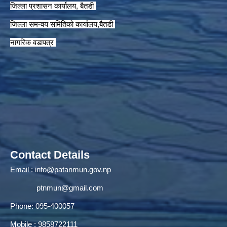
जिल्ला प्रशासन कार्यालय, बैतडी
जिल्ला समन्वय समितिको कार्यालय,बैतडी
नागरिक वडापत्र
Contact Details
Email :
info@patanmun.gov.np
ptnmun@gmail.com
Phone: 095-400057
Mobile : 9858722111