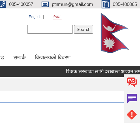
095-400057
ptnmun@gmail.com
095-400065
English
नेपाली
Search form
Search
ेड
सम्पर्क
विद्यालयको विवरण
शिक्षक सरुवाका लागि दरखास्त आव्हान सम्बन्धी