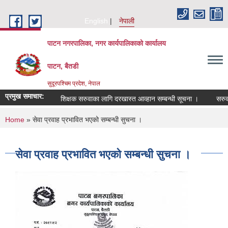
Skip to main content
English
नेपाली
पाटन नगरपालिका, नगर कार्यपालिकाको कार्यालय
पाटन, बैतडी
सुदूरपश्चिम प्रदेश, नेपाल
प्रमुख समाचार:
शिक्षक सरुवाका लागि दरखास्त आव्हान सम्बन्धी सूचना ।
सरुवा सह
You are here
Home
» सेवा प्रवाह प्रभावित भएको सम्बन्धी सुचना ।
सेवा प्रवाह प्रभावित भएको सम्बन्धी सुचना ।