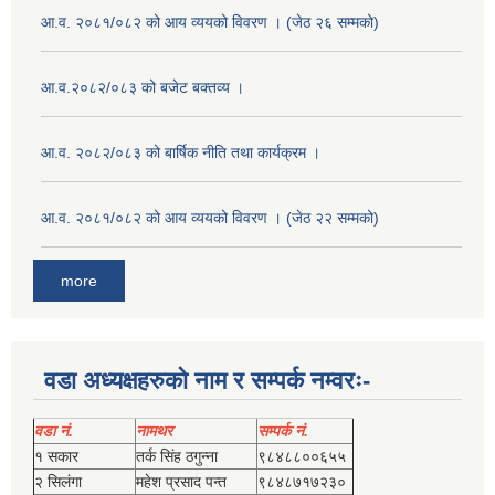
आ.व. २०८१/०८२ को आय व्ययको विवरण । (जेठ २६ सम्मको)
आ.व.२०८२/०८३ को बजेट बक्तव्य ।
आ.व. २०८२/०८३ को बार्षिक नीति तथा कार्यक्रम ।
आ.व. २०८१/०८२ को आय व्ययको विवरण । (जेठ २२ सम्मको)
more
वडा अध्यक्षहरुको नाम र सम्पर्क नम्वरः-
वडा नं.
नामथर
सम्पर्क नं.
१ सकार
तर्क सिंह ठगुन्‍ना
९८४८८००६५५
२ सिलंगा
महेश प्रसाद पन्त
९८४८७१७२३०