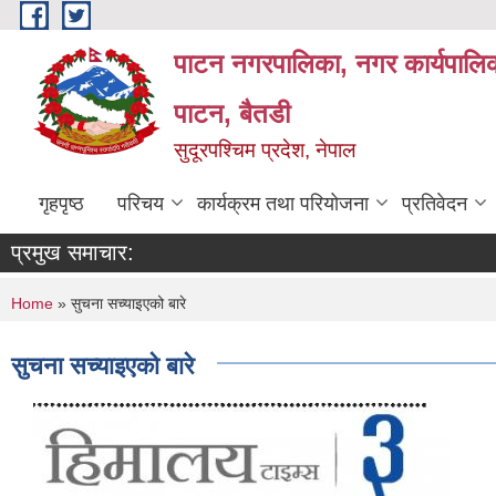
Skip to main content
पाटन नगरपालिका, नगर कार्यपालिक
पाटन, बैतडी
सुदूरपश्चिम प्रदेश, नेपाल
गृहपृष्ठ
परिचय
कार्यक्रम तथा परियोजना
प्रतिवेदन
प्रमुख समाचार:
You are here
Home
» सुचना सच्याइएको बारे
सुचना सच्याइएको बारे