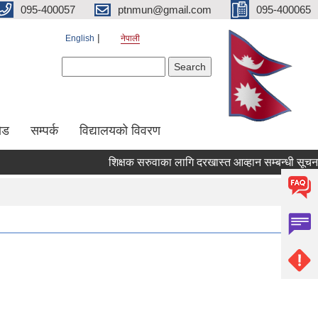
095-400057
ptnmun@gmail.com
095-400065
English
नेपाली
Search form
Search
ेड
सम्पर्क
विद्यालयको विवरण
शिक्षक सरुवाका लागि दरखास्त आव्हान सम्बन्धी सूचना ।