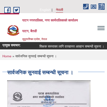
Skip to main content
English
नेपाली
पाटन नगरपालिका, नगर कार्यपालिकाको कार्यालय
पाटन, बैतडी
सुदूरपश्चिम प्रदेश, नेपाल
प्रमुख समाचार:
शिक्षक सरुवाका लागि दरखास्त आव्हान सम्बन्धी सूचना ।
You are here
Home
» सार्वजनिक सुनवाई सम्बन्धी सूचना ।
सार्वजनिक सुनवाई सम्बन्धी सूचना ।