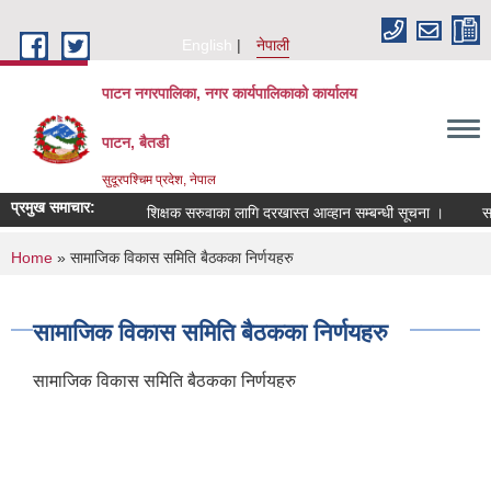
Skip to main content
English
नेपाली
पाटन नगरपालिका, नगर कार्यपालिकाको कार्यालय
पाटन, बैतडी
सुदूरपश्चिम प्रदेश, नेपाल
प्रमुख समाचार:
शिक्षक सरुवाका लागि दरखास्त आव्हान सम्बन्धी सूचना ।
सरुवा
You are here
Home
» सामाजिक विकास समिति बैठकका निर्णयहरु
सामाजिक विकास समिति बैठकका निर्णयहरु
सामाजिक विकास समिति बैठकका निर्णयहरु