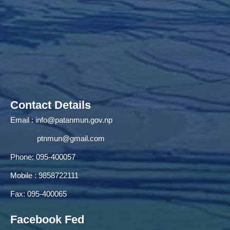
Contact Details
Email :
info@patanmun.gov.np
ptnmun@gmail.com
Phone: 095-400057
Mobile : 9858722111
Fax: 095-400065
Facebook Fed