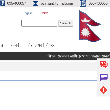
095-400057
ptnmun@gmail.com
095-400065
English
नेपाली
Search form
Search
ेड
सम्पर्क
विद्यालयको विवरण
शिक्षक सरुवाका लागि दरखास्त आव्हान सम्बन्धी सूच