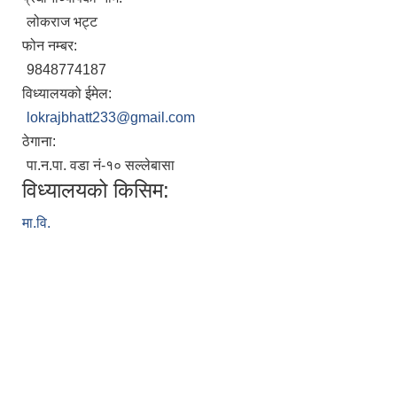
लोकराज भट्ट
फोन नम्बर:
9848774187
विध्यालयको ईमेल:
lokrajbhatt233@gmail.com
ठेगाना:
पा.न.पा. वडा नं-१० सल्‍लेबासा
विध्यालयको किसिम:
मा.वि.