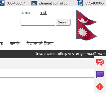
095-400057
ptnmun@gmail.com
095-400065
English
नेपाली
Search form
Search
ेड
सम्पर्क
विद्यालयको विवरण
शिक्षक सरुवाका लागि दरखास्त आव्हान सम्बन्धी सूचना ।