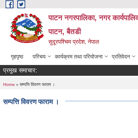
Skip to main content
पाटन नगरपालिका, नगर कार्यपालिक
पाटन, बैतडी
सुदूरपश्चिम प्रदेश, नेपाल
गृहपृष्ठ
परिचय
कार्यक्रम तथा परियोजना
प्रतिवेदन
प्रमुख समाचार:
You are here
Home
» सम्‍पत्ति विवरण फाराम ।
सम्‍पत्ति विवरण फाराम ।