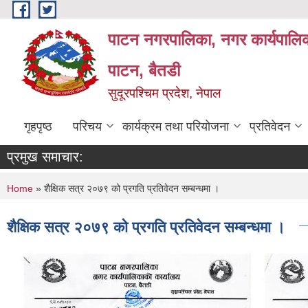
Skip to main content
पाटन नगरपालिका, नगर कार्यपालिक
पाटन, बैतडी
सुदूरपश्चिम प्रदेश, नेपाल
गृहपृष्ठ
परिचय
कार्यक्रम तथा परियोजना
प्रतिवेदन
प्रमुख समाचार:
You are here
Home
» शैक्षिक सत्र २०७९ को प्रगति प्रतिवेदन सम्‍बन्‍धमा ।
शैक्षिक सत्र २०७९ को प्रगति प्रतिवेदन सम्‍बन्‍धमा ।