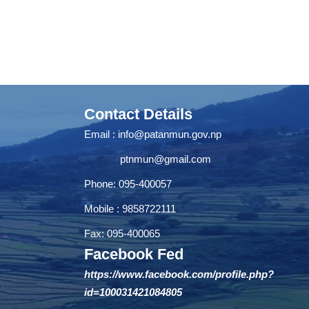
Contact Details
Email :
info@patanmun.gov.np
ptnmun@gmail.com
Phone: 095-400057
Mobile : 9858722111
Fax: 095-400065
Facebook Fed
https://www.facebook.com/profile.php?
id=100031421084805