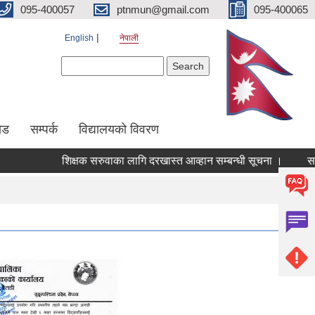
095-400057
ptnmun@gmail.com
095-400065
English
नेपाली
Search form
Search
ेड
सम्पर्क
विद्यालयको विवरण
शिक्षक सरुवाका लागि दरखास्त आव्हान सम्बन्धी सूचना ।
सरुवा सहम