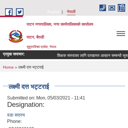
Skip to main content
English
नेपाली
पाटन नगरपालिका, नगर कार्यपालिकाको कार्यालय
पाटन, बैतडी
सुदूरपश्चिम प्रदेश, नेपाल
प्रमुख समाचार:
शिक्षक सरुवाका लागि दरखास्त आव्हान सम्बन्धी सूचना ।
You are here
Home
» लक्ष्मी दत्त भट्टराई
लक्ष्मी दत्त भट्टराई
Submitted on:
Mon, 05/03/2021 - 11:41
Designation:
वडा सदस्य
Phone: