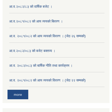
आ.व.२०८२/८३ को वार्षिक बजेट ।
आ.व.२०८१/०८२ को आय व्ययको बिवरण ।
आ.व. २०८१/०८२ को आय व्ययको विवरण । (जेठ २६ सम्मको)
आ.व.२०८२/०८३ को बजेट बक्तव्य ।
आ.व. २०८२/०८३ को बार्षिक नीति तथा कार्यक्रम ।
आ.व. २०८१/०८२ को आय व्ययको विवरण । (जेठ २२ सम्मको)
more