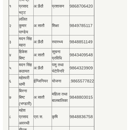
१
प्रसाद
अ.छैठौ
प्रशासन
9868706420
भट्ट
ललित
२
कुमार
अ.सातौ
शिक्षा
9849785117
पाण्डेय
मदन सिंह
३
अ.छैठौ
स्वास्थ्य
9848851149
महरा
हिकेश
सूचना
४
अ.सातौ
9843409548
बिष्‍ट
प्रविधि
मदन सिंह
पशु तथा
५
अ.छैठौ
9864323909
कठायत
भेटेरिनरि
महेश्‍वरी
६
ईन्जिनियर
योजना
.9865577822
धामी
बिस्‍ना
महिला तथा
७
बिष्‍ट
अ.सातौ
9848803015
बालबालिका
(भण्डारी)
महेश
८
प्रसाद
प्रा.स.
कृषि
9848836758
अवस्थी
दीपक