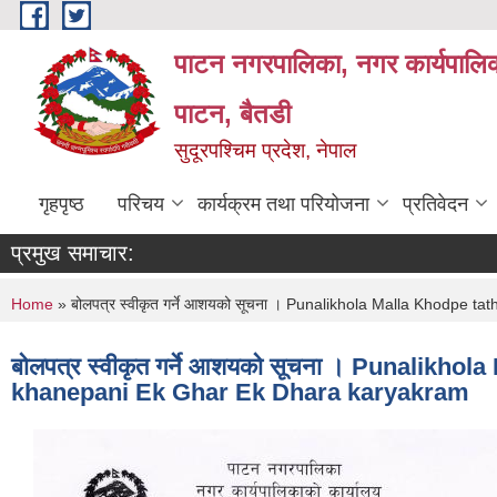
Skip to main content
पाटन नगरपालिका, नगर कार्यपालिक
पाटन, बैतडी
सुदूरपश्चिम प्रदेश, नेपाल
गृहपृष्ठ
परिचय
कार्यक्रम तथा परियोजना
प्रतिवेदन
प्रमुख समाचार:
You are here
Home
» बोलपत्र स्वीकृत गर्ने आशयको सूचना । Punalikhola Malla Khodpe 
बोलपत्र स्वीकृत गर्ने आशयको सूचना । Punalikh
khanepani Ek Ghar Ek Dhara karyakram