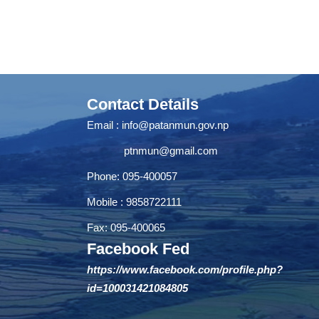
Contact Details
Email :
info@patanmun.gov.np
ptnmun@gmail.com
Phone: 095-400057
Mobile : 9858722111
Fax: 095-400065
Facebook Fed
https://www.facebook.com/profile.php?
id=100031421084805