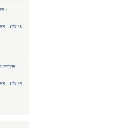
वरण ।
वरण । (जेठ २६
 कार्यक्रम ।
वरण । (जेठ २२