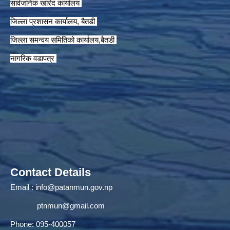
सार्वजनिक खरिद कार्यालय
जिल्ला प्रशासन कार्यालय, बैतडी
जिल्ला समन्वय समितिको कार्यालय,बैतडी
नागरिक वडापत्र
Contact Details
Email :
info@patanmun.gov.np
ptnmun@gmail.com
Phone: 095-400057