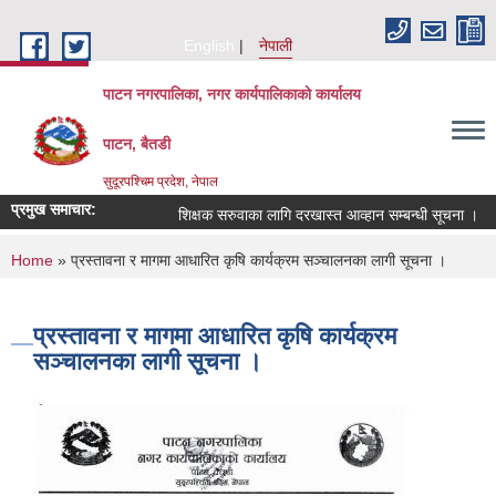
Skip to main content
English
नेपाली
पाटन नगरपालिका, नगर कार्यपालिकाको कार्यालय
पाटन, बैतडी
सुदूरपश्चिम प्रदेश, नेपाल
प्रमुख समाचार:
शिक्षक सरुवाका लागि दरखास्त आव्हान सम्बन्धी सूचना ।
You are here
Home
» प्रस्‍तावना र मागमा आधारित कृषि कार्यक्रम सञ्‍चालनका लागी सूचना ।
प्रस्‍तावना र मागमा आधारित कृषि कार्यक्रम
सञ्‍चालनका लागी सूचना ।