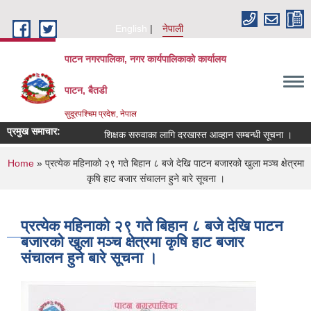
Skip to main content
English
नेपाली
पाटन नगरपालिका, नगर कार्यपालिकाको कार्यालय
पाटन, बैतडी
सुदूरपश्चिम प्रदेश, नेपाल
प्रमुख समाचार:
शिक्षक सरुवाका लागि दरखास्त आव्हान सम्बन्धी सूचना ।
सर
You are here
Home
» प्रत्येक महिनाको २९ गते बिहान ८ बजे देखि पाटन बजारको खुला मञ्‍च क्षेत्रमा
कृषि हाट बजार संचालन हुने बारे सूचना ।
प्रत्येक महिनाको २९ गते बिहान ८ बजे देखि पाटन
बजारको खुला मञ्‍च क्षेत्रमा कृषि हाट बजार
संचालन हुने बारे सूचना ।