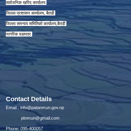
सार्वजनिक खरिद कार्यालय
जिल्ला प्रशासन कार्यालय, बैतडी
जिल्ला समन्वय समितिको कार्यालय,बैतडी
नागरिक वडापत्र
Contact Details
Email :
info@patanmun.gov.np
ptnmun@gmail.com
Phone: 095-400057