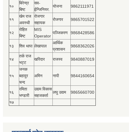
बिरेन्द्र
सव-
१०
योजना
9862111971
बिष्‍ट
ईन्जिनियर.
खेम राज
रोजगार
११
रोजगार
9865701522
अवस्थी
सहायक
रोहित
MIS
१२
पञ्‍जिकरण
9868428586
बिष्‍ट
Operator
आर्थिक
१३
शिव थापा
लेखापाल
9868362026
प्रशासन
तर्क राज
१४
खरिदार
राजस्‍व
9840887019
भट्ट
जनक
१५
बहादुर
अमिन
नापी
9844160654
चन्द
रमिता
उद्यम विकास
१६
लघु उद्यम
9865660700
भण्डारी
सहजकर्ता
१७