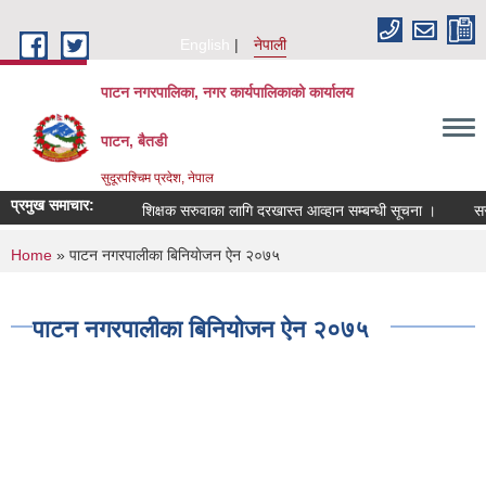
Skip to main content
English
नेपाली
पाटन नगरपालिका, नगर कार्यपालिकाको कार्यालय
पाटन, बैतडी
सुदूरपश्चिम प्रदेश, नेपाल
प्रमुख समाचार:
शिक्षक सरुवाका लागि दरखास्त आव्हान सम्बन्धी सूचना ।
सरुवा 
You are here
Home
» पाटन नगरपालीका बिनियाेजन ऐन २०७५
पाटन नगरपालीका बिनियाेजन ऐन २०७५