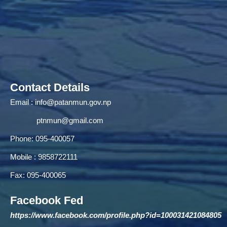
Contact Details
Email :
info@patanmun.gov.np
ptnmun@gmail.com
Phone: 095-400057
Mobile : 9858722111
Fax: 095-400065
Facebook Fed
https://www.facebook.com/profile.php?id=100031421084805