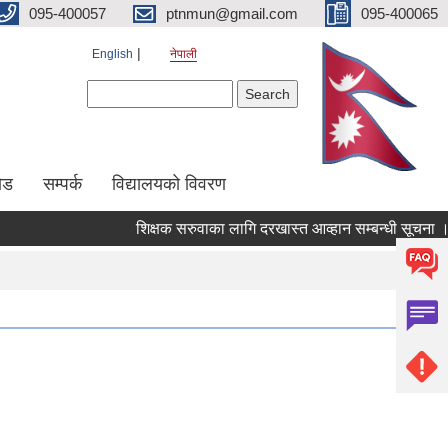
095-400057
ptnmun@gmail.com
095-400065
English
नेपाली
Search form
Search
ेड
सम्पर्क
विद्यालयको विवरण
शिक्षक सरुवाका लागि दरखास्त आव्हान सम्बन्धी सूचना ।