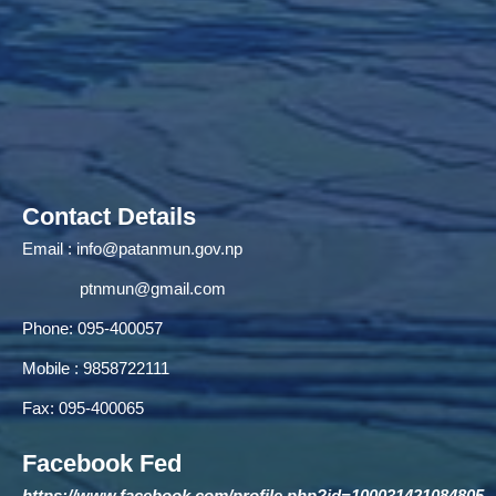
Contact Details
Email :
info@patanmun.gov.np
ptnmun@gmail.com
Phone: 095-400057
Mobile : 9858722111
Fax: 095-400065
Facebook Fed
https://www.facebook.com/profile.php?id=100031421084805