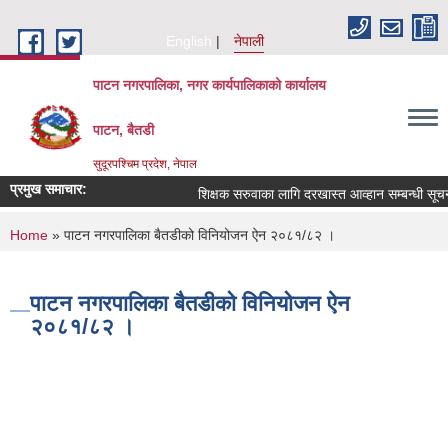
Skip to main content
English
नेपाली
पाटन नगरपालिका, नगर कार्यपालिकाको कार्यालय
पाटन, बैतडी
सुदूरपश्चिम प्रदेश, नेपाल
प्रमुख समाचार:
शिक्षक सरुवाका लागि दरखास्त आव्हान सम्बन्धी सूचना ।
You are here
Home
» पाटन नगरपालिका बैतडीको विनियोजन ऐन २०८१/८२ ।
पाटन नगरपालिका बैतडीको विनियोजन ऐन
२०८१/८२ ।