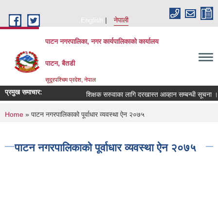
Skip to main content
English
नेपाली
पाटन नगरपालिका, नगर कार्यपालिकाको कार्यालय
पाटन, बैतडी
सुदूरपश्चिम प्रदेश, नेपाल
प्रमुख समाचार:
शिक्षक सरुवाका लागि दरखास्त आव्हान सम्बन्धी सूचना ।
You are here
Home
» पाटन नगरपालिकाको पूर्वाधार व्यवस्था ऐन २०७५
पाटन नगरपालिकाको पूर्वाधार व्यवस्था ऐन २०७५