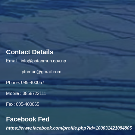
Contact Details
Email :
info@patanmun.gov.np
ptnmun@gmail.com
Phone: 095-400057
Mobile : 9858722111
Fax: 095-400065
Facebook Fed
https://www.facebook.com/profile.php?id=100031421084805