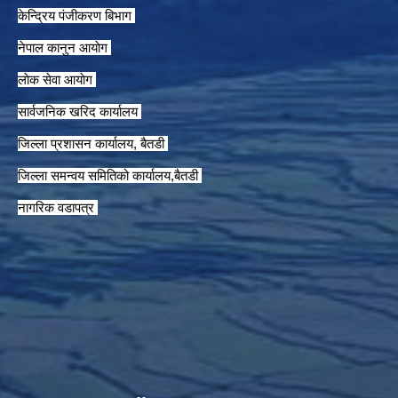
केन्द्रिय पंजीकरण बिभाग
नेपाल कानुन आयाेग
लाेक सेवा आयाेग
सार्वजनिक खरिद कार्यालय
जिल्ला प्रशासन कार्यालय, बैतडी
जिल्ला समन्वय समितिको कार्यालय,बैतडी
नागरिक वडापत्र