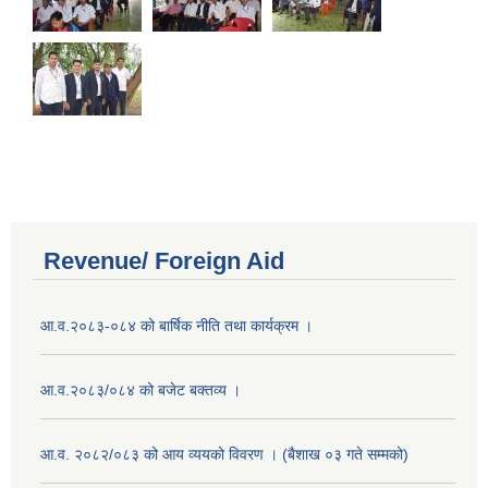
Revenue/ Foreign Aid
आ.व.२०८३-०८४ को बार्षिक नीति तथा कार्यक्रम ।
आ.व.२०८३/०८४ को बजेट बक्तव्य ।
आ.व. २०८२/०८३ को आय व्ययको विवरण । (बैशाख ०३ गते सम्मको)