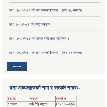
आ.व. २०८१/०८२ को आय व्ययको विवरण । (जेठ २६ सम्मको)
आ.व.२०८२/०८३ को बजेट बक्तव्य ।
आ.व. २०८२/०८३ को बार्षिक नीति तथा कार्यक्रम ।
आ.व. २०८१/०८२ को आय व्ययको विवरण । (जेठ २२ सम्मको)
more
वडा अध्यक्षहरुको नाम र सम्पर्क नम्वरः-
वडा नं.
नामथर
सम्पर्क नं.
१ सकार
तर्क सिंह ठगुन्‍ना
९८४८८००६५५