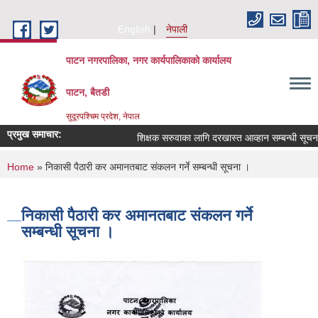
Skip to main content
English
नेपाली
पाटन नगरपालिका, नगर कार्यपालिकाको कार्यालय
पाटन, बैतडी
सुदूरपश्चिम प्रदेश, नेपाल
प्रमुख समाचार:
शिक्षक सरुवाका लागि दरखास्त आव्हान सम्बन्धी सूचना ।
You are here
Home
» निकासी पैठारी कर अमानतबाट संकलन गर्ने सम्बन्धी सूचना ।
निकासी पैठारी कर अमानतबाट संकलन गर्ने
सम्बन्धी सूचना ।