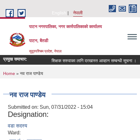
Skip to main content
English
नेपाली
पाटन नगरपालिका, नगर कार्यपालिकाको कार्यालय
पाटन, बैतडी
सुदूरपश्चिम प्रदेश, नेपाल
प्रमुख समाचार:
शिक्षक सरुवाका लागि दरखास्त आव्हान सम्बन्धी सूचना ।
You are here
Home
» नव राज पाण्डेय
नव राज पाण्डेय
Submitted on:
Sun, 07/31/2022 - 15:04
Designation:
वडा सदस्य
Ward: