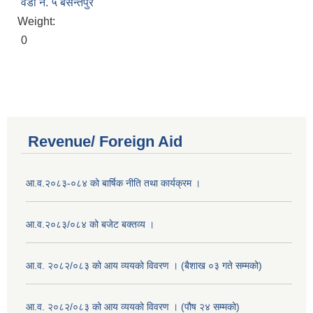
वडा नं. ५ बसन्तपुर
Weight:
0
Revenue/ Foreign Aid
आ.व.२०८३-०८४ को बार्षिक नीति तथा कार्यक्रम ।
आ.व.२०८३/०८४ को बजेट बक्तव्य ।
आ.व. २०८२/०८३ को आय व्ययको विवरण । (बैशाख ०३ गते सम्मको)
आ.व. २०८२/०८३ को आय व्ययको विवरण । (पौष २४ सम्मको)