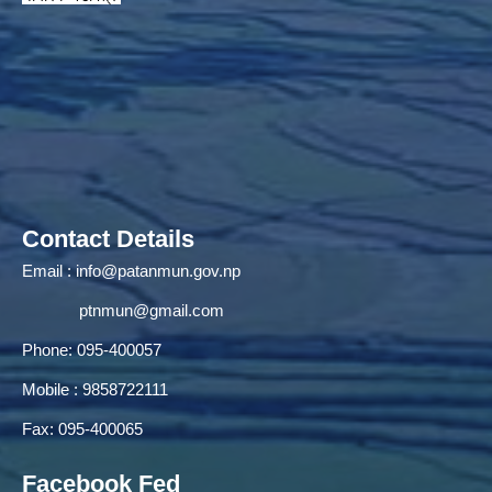
Contact Details
Email :
info@patanmun.gov.np
ptnmun@gmail.com
Phone: 095-400057
Mobile : 9858722111
Fax: 095-400065
Facebook Fed