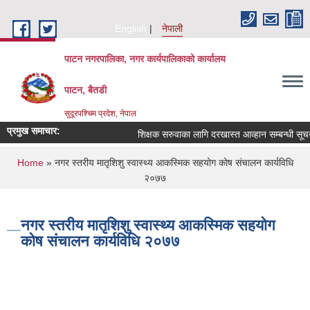
Skip to main content
English
नेपाली
पाटन नगरपालिका, नगर कार्यपालिकाको कार्यालय
पाटन, बैतडी
सुदूरपश्चिम प्रदेश, नेपाल
प्रमुख समाचार:
शिक्षक सरुवाका लागि दरखास्त आव्हान सम्बन्धी सूचना 
You are here
Home
» नगर स्तरीय मातृशिशु स्वास्थ्य आकस्मिक सहयोग कोष संचालन कार्यविधि
२०७७
नगर स्तरीय मातृशिशु स्वास्थ्य आकस्मिक सहयोग
कोष संचालन कार्यविधि २०७७