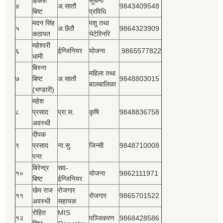
हिकेश
सूचना
४
अ.सातौ
9843409548
बिष्‍ट
प्रविधि
मदन सिंह
पशु तथा
५
अ.छैठौ
9864323909
कठायत
भेटेरिनरि
महेश्‍वरी
६
ईन्जिनियर
योजना
.9865577822
धामी
बिस्‍ना
महिला तथा
७
बिष्‍ट
अ.सातौ
9848803015
बालबालिका
(भण्डारी)
महेश
८
प्रसाद
प्रा.स.
कृषि
9848836758
अवस्थी
दीपक
९
प्रसाद
ना.सु.
जिन्सी
9848710008
पन्त
बिरेन्द्र
सव-
१०
योजना
9862111971
बिष्‍ट
ईन्जिनियर.
खेम राज
रोजगार
११
रोजगार
9865701522
अवस्थी
सहायक
रोहित
MIS
१२
पञ्‍जिकरण
9868428586