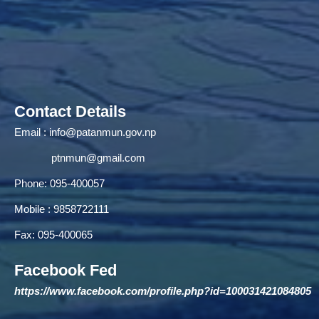
Contact Details
Email :
info@patanmun.gov.np
ptnmun@gmail.com
Phone: 095-400057
Mobile : 9858722111
Fax: 095-400065
Facebook Fed
https://www.facebook.com/profile.php?id=100031421084805