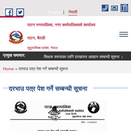
Skip to main content
English
नेपाली
पाटन नगरपालिका, नगर कार्यपालिकाको कार्यालय
पाटन, बैतडी
सुदूरपश्चिम प्रदेश, नेपाल
प्रमुख समाचार:
शिक्षक सरुवाका लागि दरखास्त आव्हान सम्बन्धी सूचना ।
सर
You are here
Home
» दरभाउ पत्र पेश गर्ने सम्‍बन्‍धी सूचना
दरभाउ पत्र पेश गर्ने सम्‍बन्‍धी सूचना