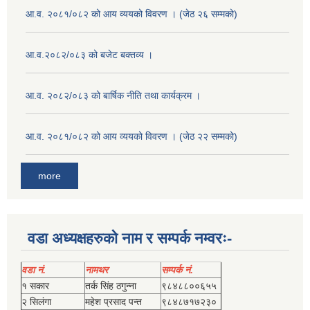
आ.व. २०८१/०८२ को आय व्ययको विवरण । (जेठ २६ सम्मको)
आ.व.२०८२/०८३ को बजेट बक्तव्य ।
आ.व. २०८२/०८३ को बार्षिक नीति तथा कार्यक्रम ।
आ.व. २०८१/०८२ को आय व्ययको विवरण । (जेठ २२ सम्मको)
more
वडा अध्यक्षहरुको नाम र सम्पर्क नम्वरः-
वडा नं.
नामथर
सम्पर्क नं.
१ सकार
तर्क सिंह ठगुन्‍ना
९८४८८००६५५
२ सिलंगा
महेश प्रसाद पन्त
९८४८७१७२३०