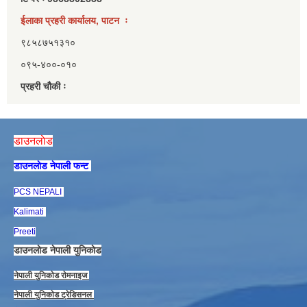
ईलाका प्रहरी कार्यालय, पाटन ः
९८५८७५१३१०
०९५-४००-०१०
प्रहरी चौकी ः
डाउनलाेड
डाउनलाेड नेपाली फन्ट
PCS NEPALI
Kalimati
Preeti
डाउनलाेड नेपाली युनिकाेड
नेपाली युनिकाेड राेमनाइज
नेपाली युनिकाेड ट्रेडिसनल