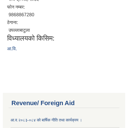
फोन नम्बर:
9868867280
ठेगाना:
उपल्लाबाटुला
विध्यालयको किसिम:
आ.वि.
Revenue/ Foreign Aid
आ.व.२०८३-०८४ को बार्षिक नीति तथा कार्यक्रम ।