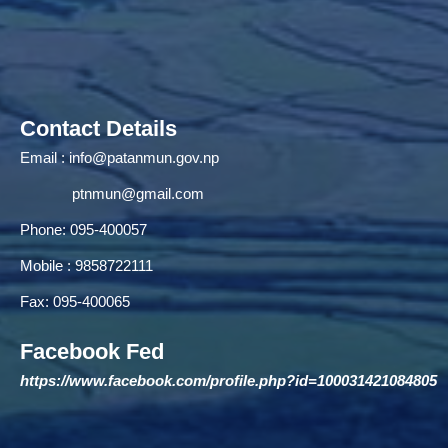
Contact Details
Email :
info@patanmun.gov.np
ptnmun@gmail.com
Phone: 095-400057
Mobile : 9858722111
Fax: 095-400065
Facebook Fed
https://www.facebook.com/profile.php?id=100031421084805