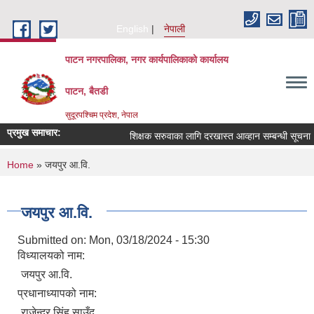
Skip to main content
English
नेपाली
पाटन नगरपालिका, नगर कार्यपालिकाको कार्यालय
पाटन, बैतडी
सुदूरपश्चिम प्रदेश, नेपाल
प्रमुख समाचार:
शिक्षक सरुवाका लागि दरखास्त आव्हान सम्बन्धी सूचना ।
You are here
Home
» जयपुर आ.वि.
जयपुर आ.वि.
Submitted on:
Mon, 03/18/2024 - 15:30
विध्यालयको नाम:
जयपुर आ.वि.
प्रधानाध्यापको नाम:
राजेन्द्र सिंह साउँद