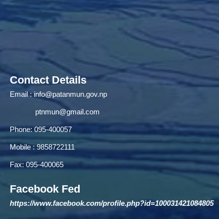
Contact Details
Email :
info@patanmun.gov.np
ptnmun@gmail.com
Phone: 095-400057
Mobile : 9858722111
Fax: 095-400065
Facebook Fed
https://www.facebook.com/profile.php?id=100031421084805