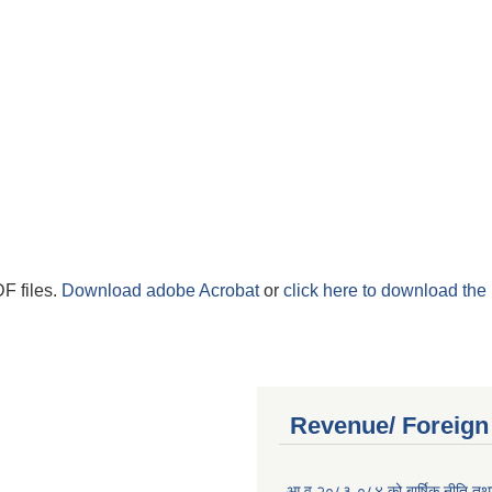
F files.
Download adobe Acrobat
or
click here to download the 
Revenue/ Foreign
आ.व.२०८३-०८४ को बार्षिक नीति तथा