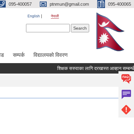
095-400057
ptnmun@gmail.com
095-400065
English
नेपाली
Search form
Search
ेड
सम्पर्क
विद्यालयको विवरण
शिक्षक सरुवाका लागि दरखास्त आव्हान सम्बन्धी सूचन