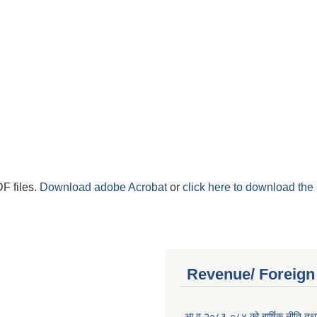
F files.
Download adobe Acrobat
or
click here to download the 
Revenue/ Foreign
आ.व.२०८३-०८४ को बार्षिक नीति तथा