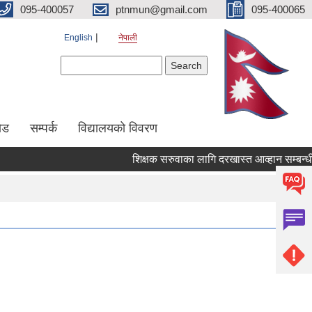
095-400057
ptnmun@gmail.com
095-400065
English
नेपाली
Search form
Search
ेड
सम्पर्क
विद्यालयको विवरण
शिक्षक सरुवाका लागि दरखास्त आव्हान सम्बन्धी सूच