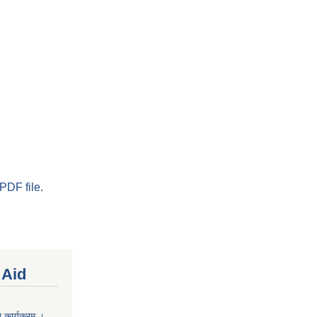
PDF file.
 Aid
 कार्यक्रम ।