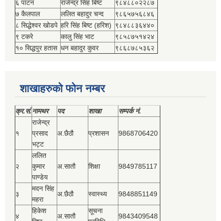
६ पाटन
राजेन्द्र सिंह बिष्‍ट
९८४८८०२२८७
७ कैलपाल
ललित बहादुर चन्द
९८६५७५६८४६
८ सिद्धेश्‍वर खोडपे
हरि सिंह बिष्‍ट (हरिश)
९८४८८३६४४०
९ टकरे
कालु सिंह भाट
९८५८७५१४२४
१० सिद्धपुर हतास
धन बहादुर कुवर
९८६८७८५३६२
शाखाहरुको फोन नम्बर
क्र.सं.
नामथर
पद
शाखा
सम्‍पर्क नं.
राजेन्द्र
१
प्रसाद
अ.छैठौ
प्रशासन
9868706420
भट्ट
ललित
२
कुमार
अ.सातौ
शिक्षा
9849785117
पाण्डेय
मदन सिंह
३
अ.छैठौ
स्वास्थ्य
9848851149
महरा
हिकेश
सूचना
४
अ.सातौ
9843409548