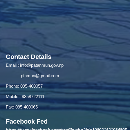
Contact Details
Email :
info@patanmun.gov.np
ptnmun@gmail.com
Phone: 095-400057
Mobile : 9858722111
Fax: 095-400065
Facebook Fed
https://www.facebook.com/profile.php?id=100031421084805