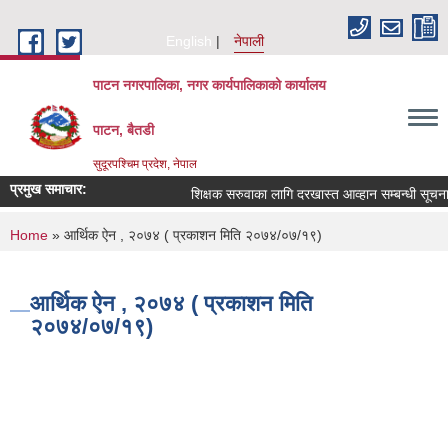
Skip to main content
English
नेपाली
पाटन नगरपालिका, नगर कार्यपालिकाको कार्यालय
पाटन, बैतडी
सुदूरपश्चिम प्रदेश, नेपाल
प्रमुख समाचार:
शिक्षक सरुवाका लागि दरखास्त आव्हान सम्बन्धी सूचना ।
You are here
Home
» आर्थिक ऐन , २०७४ ( प्रकाशन मिति २०७४/०७/१९)
आर्थिक ऐन , २०७४ ( प्रकाशन मिति
२०७४/०७/१९)