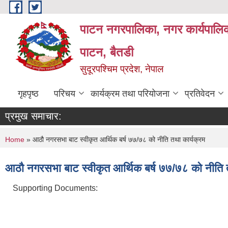
Skip to main content
पाटन नगरपालिका, नगर कार्यपालिक
पाटन, बैतडी
सुदूरपश्चिम प्रदेश, नेपाल
गृहपृष्ठ
परिचय
कार्यक्रम तथा परियोजना
प्रतिवेदन
प्रमुख समाचार:
You are here
Home
» आठौ नगरसभा बाट स्वीकृत आर्थिक बर्ष ७७/७८ को नीति तथा कार्यक्रम
आठौ नगरसभा बाट स्वीकृत आर्थिक बर्ष ७७/७८ को नीति त
Supporting Documents: