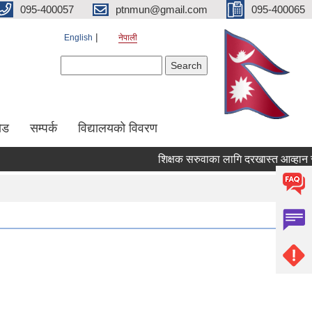
095-400057
ptnmun@gmail.com
095-400065
English
नेपाली
Search form
Search
ेड
सम्पर्क
विद्यालयको विवरण
शिक्षक सरुवाका लागि दरखास्त आव्हान सम्बन्ध