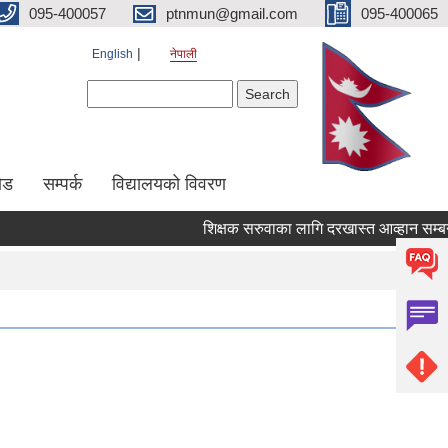
095-400057
ptnmun@gmail.com
095-400065
English
नेपाली
Search form
Search
ेड
सम्पर्क
विद्यालयको विवरण
शिक्षक सरुवाका लागि दरखास्त आव्हान सम्बन्धी सू