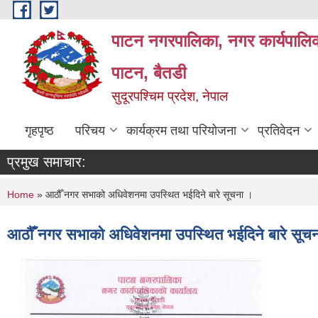
Skip to main content
पाटन नगरपालिका, नगर कार्यपालिक
पाटन, बैतडी
सुदूरपश्चिम प्रदेश, नेपाल
गृहपृष्ठ
परिचय
कार्यक्रम तथा परियोजना
प्रतिवेदन
प्रमुख समाचार:
You are here
Home
» आठौँ नगर सभाको अधिवेशनमा उपस्थित भईदिने बारे सूचना ।
आठौँ नगर सभाको अधिवेशनमा उपस्थित भईदिने बारे सूच