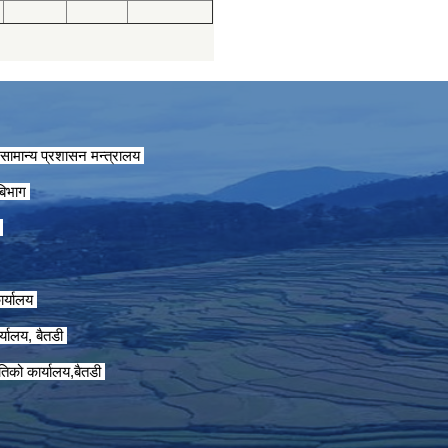
सामान्य प्रशासन मन्त्रालय
 बिभाग
ग
ार्यालय
्यालय, बैतडी
तिको कार्यालय,बैतडी