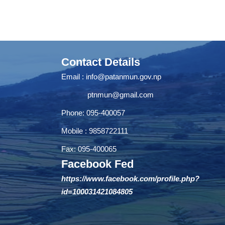
Contact Details
Email :
info@patanmun.gov.np
ptnmun@gmail.com
Phone: 095-400057
Mobile : 9858722111
Fax: 095-400065
Facebook Fed
https://www.facebook.com/profile.php?
id=100031421084805