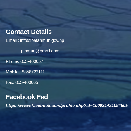
Contact Details
Email :
info@patanmun.gov.np
ptnmun@gmail.com
Phone: 095-400057
Mobile : 9858722111
Fax: 095-400065
Facebook Fed
https://www.facebook.com/profile.php?id=100031421084805