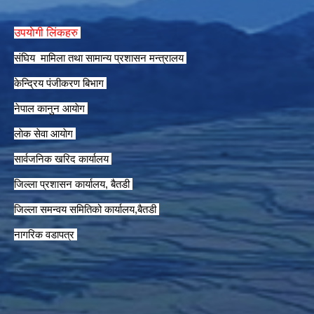
उपयाेगी लिंकहरु
संघिय मामिला तथा सामान्य प्रशासन मन्त्रालय
केन्द्रिय पंजीकरण बिभाग
नेपाल कानुन आयाेग
लाेक सेवा आयाेग
सार्वजनिक खरिद कार्यालय
जिल्ला प्रशासन कार्यालय, बैतडी
जिल्ला समन्वय समितिको कार्यालय,बैतडी
नागरिक वडापत्र