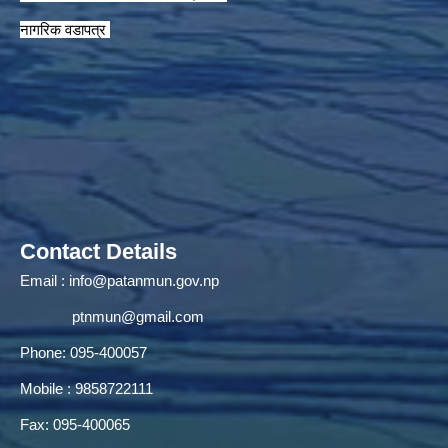
नागरिक वडापत्र
Contact Details
Email :
info@patanmun.gov.np
ptnmun@gmail.com
Phone: 095-400057
Mobile : 9858722111
Fax: 095-400065