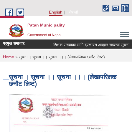
Skip to main content
English
नेपाली
Patan Municipality
Government of Nepal
प्रमुख समाचार:
शिक्षक सरुवाका लागि दरखास्त आव्हान सम्बन्धी सूचना ।
You are here
Home
» सूचना । सूचना ।। सूचना ।।। (लेखापरिक्षक छनौट लिष्‍ट)
सूचना । सूचना ।। सूचना ।।। (लेखापरिक्षक
छनौट लिष्‍ट)