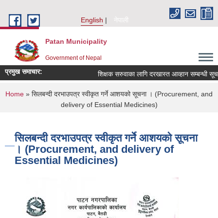
Skip to main content
English
नेपाली
Patan Municipality
Government of Nepal
प्रमुख समाचार:
शिक्षक सरुवाका लागि दरखास्त आव्हान सम्बन्धी सूचना 
You are here
Home
» सिलबन्दी दरभाउपत्र स्वीकृत गर्ने आशयको सूचना । (Procurement, and
delivery of Essential Medicines)
सिलबन्दी दरभाउपत्र स्वीकृत गर्ने आशयको सूचना
। (Procurement, and delivery of
Essential Medicines)