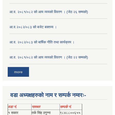
आ.व. २०८१/०८२ को आय व्ययको विवरण । (जेठ २६ सम्मको)
आ.व.२०८२/०८३ को बजेट बक्तव्य ।
आ.व. २०८२/०८३ को बार्षिक नीति तथा कार्यक्रम ।
आ.व. २०८१/०८२ को आय व्ययको विवरण । (जेठ २२ सम्मको)
more
वडा अध्यक्षहरुको नाम र सम्पर्क नम्वरः-
वडा नं.
नामथर
सम्पर्क नं.
१ सकार
तर्क सिंह ठगुन्‍ना
९८४८८००६५५