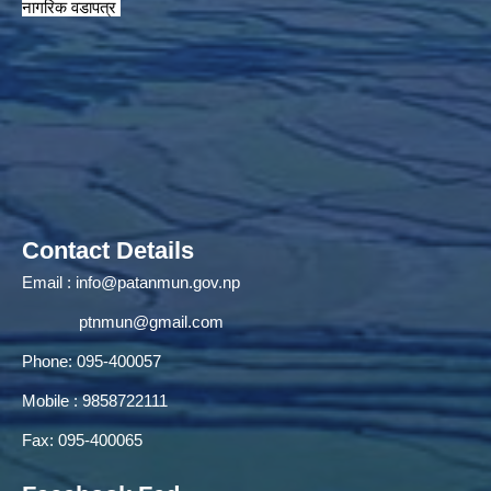
नागरिक वडापत्र
Contact Details
Email :
info@patanmun.gov.np
ptnmun@gmail.com
Phone: 095-400057
Mobile : 9858722111
Fax: 095-400065