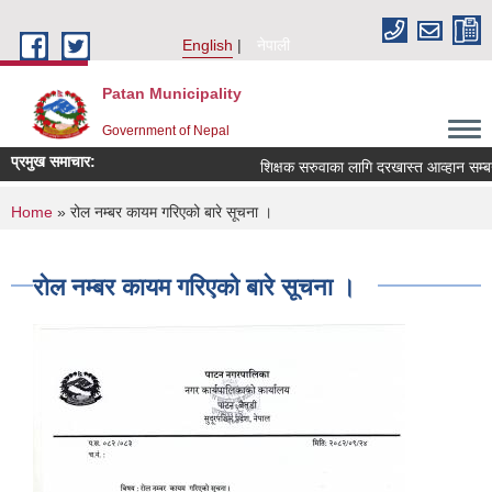
Skip to main content
English
नेपाली
Patan Municipality
Government of Nepal
प्रमुख समाचार:
शिक्षक सरुवाका लागि दरखास्त आव्हान सम्बन्धी
You are here
Home
» रोल नम्बर कायम गरिएको बारे सूचना ।
रोल नम्बर कायम गरिएको बारे सूचना ।