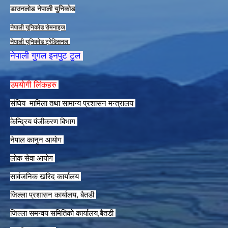
डाउनलाेड नेपाली युनिकाेड
नेपाली युनिकाेड राेमनाइज
नेपाली युनिकाेड ट्रेडिसनल
नेपाली गुगल इनपुट टुल
उपयाेगी लिंकहरु
संघिय मामिला तथा सामान्य प्रशासन मन्त्रालय
केन्द्रिय पंजीकरण बिभाग
नेपाल कानुन आयाेग
लाेक सेवा आयाेग
सार्वजनिक खरिद कार्यालय
जिल्ला प्रशासन कार्यालय, बैतडी
जिल्ला समन्वय समितिको कार्यालय,बैतडी